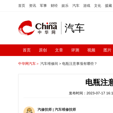
首页
资讯
军事
财经
娱乐
汽车
游戏
文化
援藏
汽车
首页
原创
文章
评测
视频
图片
中华网汽车＞
汽车维修间 >
电瓶注意事项有哪些？
电瓶注
发布时间：2023-07-17 16:1
汽修技师
|
汽车维修技师