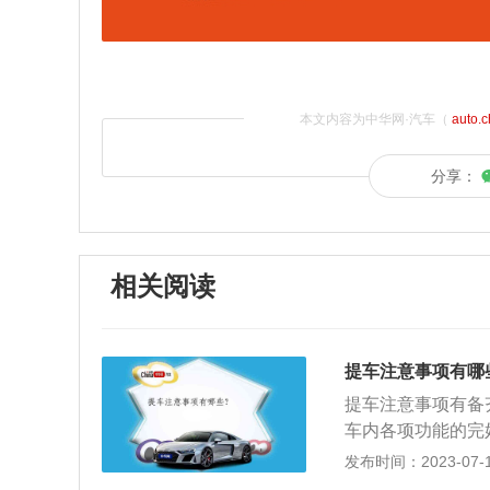
本文内容为中华网·汽车（
auto.
分享：
相关阅读
提车注意事项有哪
提车注意事项有备
车内各项功能的完
就是保持证件资料
发布时间：2023-07-17
使用说明书等等，