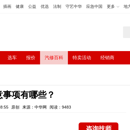
插画
健康
公益
优选
法制
守艺中华
应急中国
更多
地
选车
报价
汽修百科
特卖活动
经销商
意事项有哪些？
8:55
原创
来源：中华网
阅读：9483
咨询技师