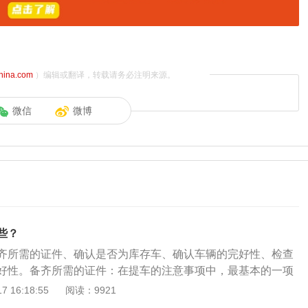
china.com
）编辑或翻译，转载请务必注明来源。
微信
微博
些？
齐所需的证件、确认是否为库存车、确认车辆的完好性、检查
好性。备齐所需的证件：在提车的注意事项中，最基本的一项
的完整。这当中最主要的就是车辆合格证、三包服务卡和车辆
 16:18:55
阅读：9921
需要利用这些证件来核对车辆的相关信息，所以提车前一定要