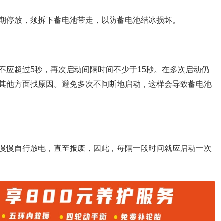
期停放，须拆下蓄电池带走，以防蓄电池结冰损坏。
不应超过5秒，再次启动间隔时间不少于15秒。在多次启动仍
其他方面找原因。避免多次不间断地启动，这样会导致蓄电池
慢慢自行放电，直至报废，因此，每隔一段时间就应启动一次