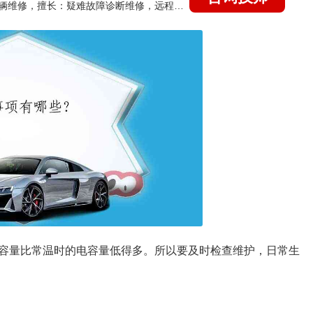
国家认证的汽车维修技师，15年德美日等各系车辆维修，擅长：疑难故障诊断维修，远程维修技术指导
容量比常温时的电容量低得多。所以要及时检查维护，日常生