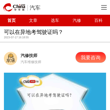
汽车
首页
文章
选车
汽修
百科
可以在异地考驾驶证吗？
2023-07-17 16:18:55
汽修技师
我要咨询
汽车维修技师