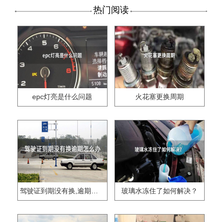
热门阅读
epc灯亮是什么问题
火花塞更换周期
驾驶证到期没有换,逾期怎么办??
玻璃水冻住了如何解决？