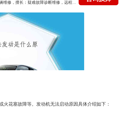
国家认证的汽车维修技师，15年德美日等各系车辆维修，擅长：疑难故障诊断维修，远程维修技术指导
或火花塞故障等。发动机无法启动原因具体介绍如下：