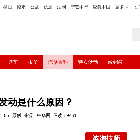
插画
健康
公益
优选
法制
守艺中华
应急中国
更多
地
选车
报价
汽修百科
特卖活动
经销商
发动是什么原因？
8:55
原创
来源：中华网
阅读：9461
咨询技师