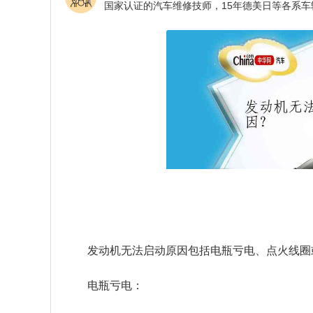
发动机无法启动原因包括电瓶亏电、点火线圈
电瓶亏电：