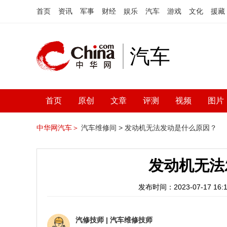
首页
资讯
军事
财经
娱乐
汽车
游戏
文化
援藏
汽车
首页
原创
文章
评测
视频
图片
中华网汽车＞
汽车维修间 >
发动机无法发动是什么原因？
发动机无法
发布时间：2023-07-17 16:1
汽修技师
|
汽车维修技师