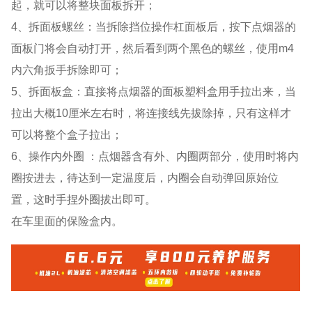
起，就可以将整块面板拆开；
4、拆面板螺丝：当拆除挡位操作杠面板后，按下点烟器的
面板门将会自动打开，然后看到两个黑色的螺丝，使用m4
内六角扳手拆除即可；
5、拆面板盒：直接将点烟器的面板塑料盒用手拉出来，当
拉出大概10厘米左右时，将连接线先拔除掉，只有这样才
可以将整个盒子拉出；
6、操作内外圈 ：点烟器含有外、内圈两部分，使用时将内
圈按进去，待达到一定温度后，内圈会自动弹回原始位
置，这时手捏外圈拔出即可。
在车里面的保险盒内。