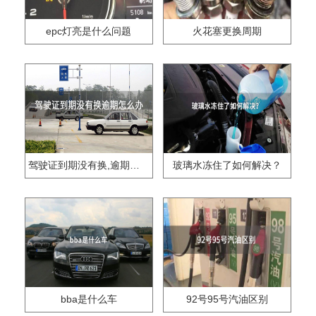
epc灯亮是什么问题
火花塞更换周期
驾驶证到期没有换,逾期怎么办??
玻璃水冻住了如何解决？
bba是什么车
92号95号汽油区别