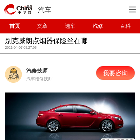
汽车
首页
文章
选车
汽修
百科
别克威朗点烟器保险丝在哪
2021-04-07 09:27:05
汽修技师
我要咨询
汽车维修技师