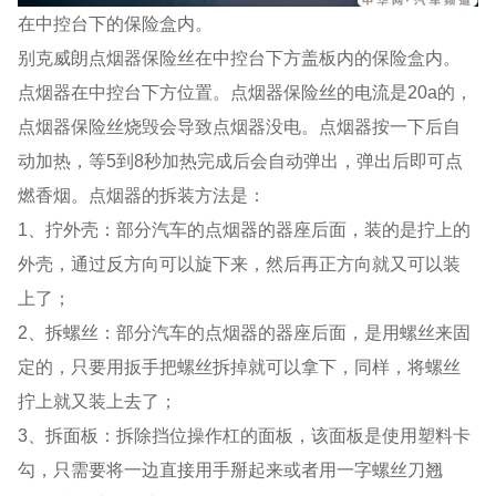
在中控台下的保险盒内。
别克威朗点烟器保险丝在中控台下方盖板内的保险盒内。
点烟器在中控台下方位置。点烟器保险丝的电流是20a的，
点烟器保险丝烧毁会导致点烟器没电。点烟器按一下后自
动加热，等5到8秒加热完成后会自动弹出，弹出后即可点
燃香烟。点烟器的拆装方法是：
1、拧外壳：部分汽车的点烟器的器座后面，装的是拧上的
外壳，通过反方向可以旋下来，然后再正方向就又可以装
上了；
2、拆螺丝：部分汽车的点烟器的器座后面，是用螺丝来固
定的，只要用扳手把螺丝拆掉就可以拿下，同样，将螺丝
拧上就又装上去了；
3、拆面板：拆除挡位操作杠的面板，该面板是使用塑料卡
勾，只需要将一边直接用手掰起来或者用一字螺丝刀翘