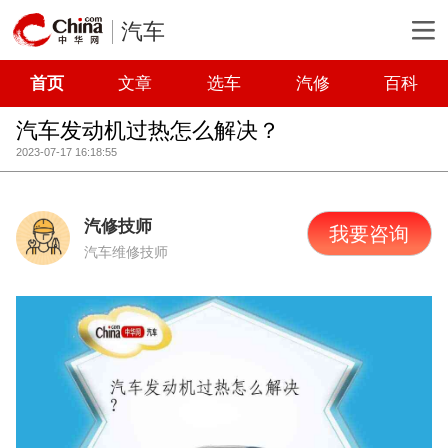
汽车
首页
文章
选车
汽修
百科
汽车发动机过热怎么解决？
2023-07-17 16:18:55
汽修技师
我要咨询
汽车维修技师