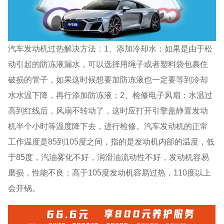
汽车发动机过热解决方法：1、添加冷却水：如果是由于松
动引起的防冻液漏水，可以选择用绳子或者塑料袋包裹住
破损的管子，如果这时候想要加防冻液也一定要等到冷却
水水温下降，再行添加防冻液；2、检修电子风扇：水温过
高到红线后，风扇不转动了，这时应打开引擎盖静置发动
机半个小时等温度降下去，进行检修。汽车发动机的正常
工作温度是85到105度之间，指的是发动机内部的温度，低
于85度，汽油雾化不好，润滑油流动性不好，发动机容易
磨损，性能不良；高于105度发动机容易过热，110度以上
会开锅。