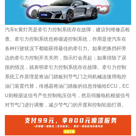
汽车tc黄灯亮是牵引力控制系统存在故障，建议到维修店检
查。牵引力控制系统也称循迹控制系统，作用是使汽车在
各种行驶状况下都能获得最佳的牵引力。如果把换挡杆旁
边的牵引力控制开关关闭，指示灯会亮起；如果排除了误
按的情况，就表明牵引力控制系统存在故障。牵引力控制
系统工作原理是将油门踏板到节气门之间机械连接用电控
油门装置代替，传感器将油门踏板的信息传输给ECU，EC
U则根据这信号产生控制电压信号，然后伺服电机根据信号
对节气门进行调整，减少节气门的开度和控制轮胎打滑。