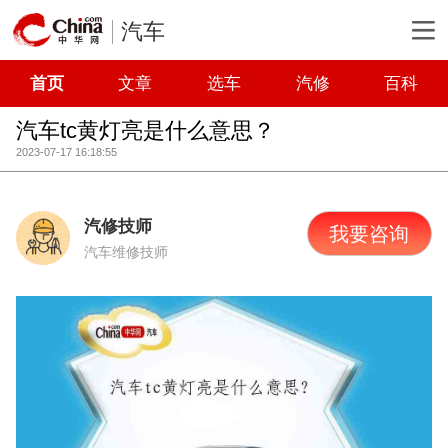
汽车
首页
文章
选车
汽修
百科
汽车tc黄灯亮是什么意思？
2023-07-17 16:18:55
汽修技师
我要咨询
汽车维修技师