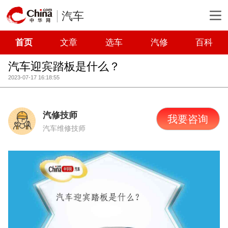
汽车
首页
文章
选车
汽修
百科
汽车迎宾踏板是什么？
2023-07-17 16:18:55
汽修技师
我要咨询
汽车维修技师