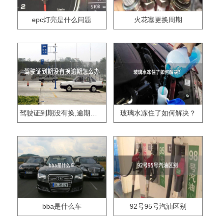
epc灯亮是什么问题
火花塞更换周期
驾驶证到期没有换,逾期怎么办??
玻璃水冻住了如何解决？
bba是什么车
92号95号汽油区别