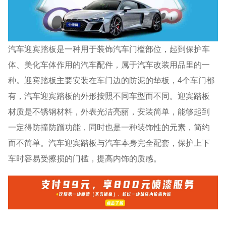
汽车迎宾踏板是一种用于装饰汽车门槛部位，起到保护车
体、美化车体作用的汽车配件，属于汽车改装用品里的一
种。迎宾踏板主要安装在车门边的防泥的垫板，4个车门都
有，汽车迎宾踏板的外形按照不同车型而不同。迎宾踏板
材质是不锈钢材料，外表光洁亮丽，安装简单，能够起到
一定得防撞防蹭功能，同时也是一种装饰性的元素，简约
而不简单。汽车迎宾踏板与汽车本身完全配套，保护上下
车时容易受擦损的门槛，提高内饰的质感。