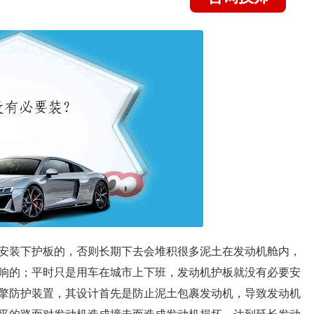
安装下护板的，否则长期下去会堆积很多泥土在发动机舱内，
响的；平时只是用车在城市上下班，发动机护板就没有必要安
擎防护装置，其设计首先是防止泥土包裹发动机，导致发动机