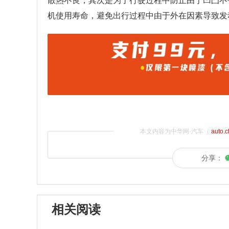
散热不良，其次是为了行驶过程中防止由于凹凸不
机使用寿命，避免出行过程中由于外在因素导致发
本文内容为中华网·汽车（
auto.
分享：
相关阅读