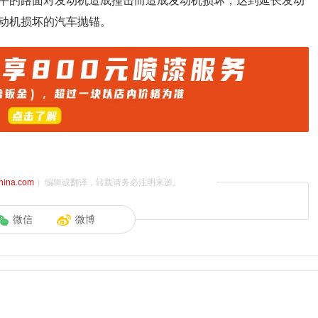
平的路面对发动机造成撞击而造成发动机损坏，达到延长发动
动机损坏的汽车抛锚。
china.com
）编辑或翻译，转载请务必注明来源。
微信
微博