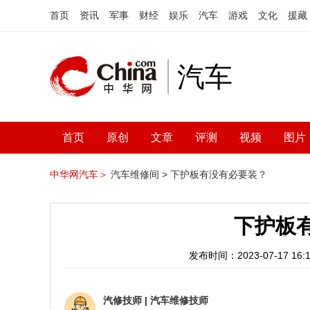
首页
资讯
军事
财经
娱乐
汽车
游戏
文化
援藏
汽车
首页
原创
文章
评测
视频
图片
中华网汽车＞
汽车维修间 >
下护板有没有必要装？
下护板
发布时间：2023-07-17 16:1
汽修技师
|
汽车维修技师