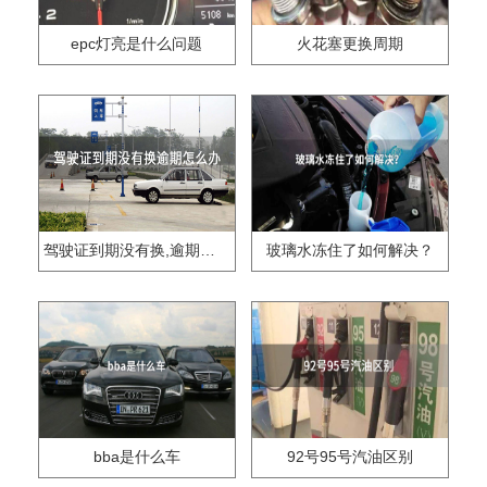
epc灯亮是什么问题
火花塞更换周期
驾驶证到期没有换,逾期怎么办??
玻璃水冻住了如何解决？
bba是什么车
92号95号汽油区别