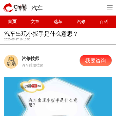
汽车
首页
文章
选车
汽修
百科
汽车出现小扳手是什么意思？
2023-07-17 16:18:55
汽修技师
我要咨询
汽车维修技师