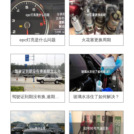
epc灯亮是什么问题
火花塞更换周期
驾驶证到期没有换,逾期怎么办??
玻璃水冻住了如何解决？