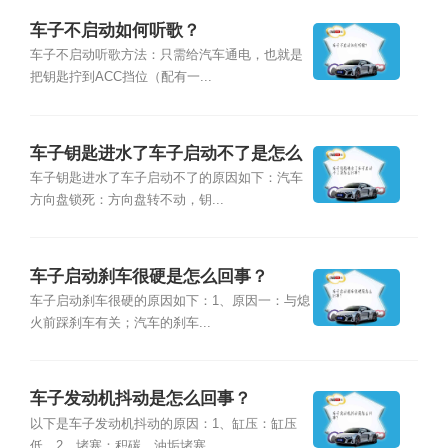
车子不启动如何听歌？
车子不启动听歌方法：只需给汽车通电，也就是
把钥匙拧到ACC挡位（配有一...
车子钥匙进水了车子启动不了是怎么
回事？
车子钥匙进水了车子启动不了的原因如下：汽车
方向盘锁死：方向盘转不动，钥...
车子启动刹车很硬是怎么回事？
车子启动刹车很硬的原因如下：1、原因一：与熄
火前踩刹车有关；汽车的刹车...
车子发动机抖动是怎么回事？
以下是车子发动机抖动的原因：1、缸压：缸压
低。2、堵塞：积碳、油垢堵塞...