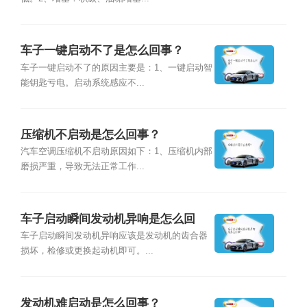
车子一键启动不了是怎么回事？
车子一键启动不了的原因主要是：1、一键启动智
能钥匙亏电。启动系统感应不...
压缩机不启动是怎么回事？
汽车空调压缩机不启动原因如下：1、压缩机内部
磨损严重，导致无法正常工作...
车子启动瞬间发动机异响是怎么回
事？
车子启动瞬间发动机异响应该是发动机的齿合器
损坏，检修或更换起动机即可。...
发动机难启动是怎么回事？