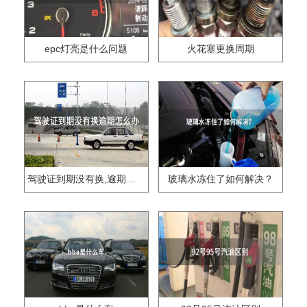
epc灯亮是什么问题
火花塞更换周期
驾驶证到期没有换,逾期怎么办??
玻璃水冻住了如何解决？