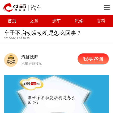
汽车
首页
文章
选车
汽修
百科
车子不启动发动机是怎么回事？
2023-07-17 16:18:55
汽修技师
我要咨询
汽车维修技师