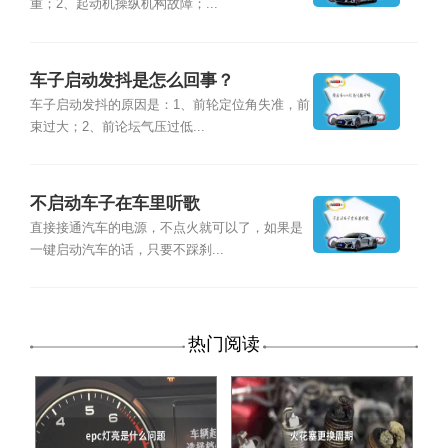
重；2、起动机操纵机构故障；...
车子启动发抖是怎么回事？
车子启动发抖的原因是：1、前轮定位角失准，前
束过大；2、前论坛气压过低...
不启动车子在车里听歌
直接接通汽车的电源，不点火就可以了，如果是
一键启动汽车的话，只要不踩刹...
热门阅读