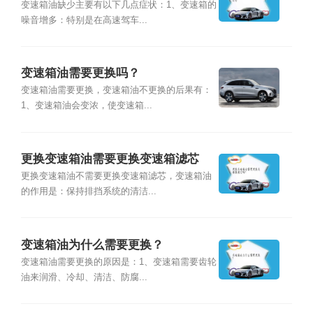
变速箱油缺少主要有以下几点症状：1、变速箱的
噪音增多：特别是在高速驾车...
变速箱油需要更换吗？
变速箱油需要更换，变速箱油不更换的后果有：
1、变速箱油会变浓，使变速箱...
更换变速箱油需要更换变速箱滤芯
吗？
更换变速箱油不需要更换变速箱滤芯，变速箱油
的作用是：保持排挡系统的清洁...
变速箱油为什么需要更换？
变速箱油需要更换的原因是：1、变速箱需要齿轮
油来润滑、冷却、清洁、防腐...