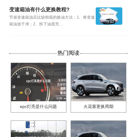
变速箱油有什么更换教程?
节省变速箱油且比较彻底的换油方法：1、将变速
箱油放干净；2、拆下油底壳...
热门阅读
epc灯亮是什么问题
火花塞更换周期