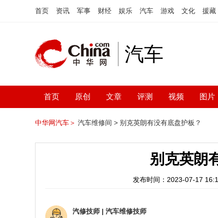
首页
资讯
军事
财经
娱乐
汽车
游戏
文化
援藏
汽车
首页
原创
文章
评测
视频
图片
中华网汽车＞
汽车维修间 >
别克英朗有没有底盘护板？
别克英朗
发布时间：2023-07-17 16:1
汽修技师
|
汽车维修技师