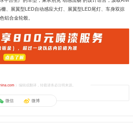
平台生产的车型，秉承别克“动感流畅”的设计语言，汲取Rivi
格栅、展翼型LED自动感应大灯、展翼型LED尾灯、车身双掠
双色铝合金轮毂。
china.com
）编辑或翻译，转载请务必注明来源。
微信
微博