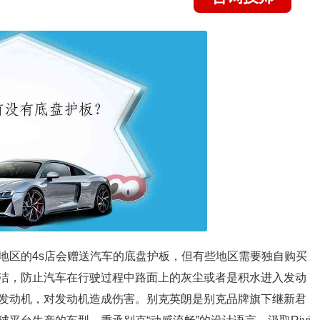
地区的4s店会赠送汽车的底盘护板，但有些地区需要独自购买
洁，防止汽车在行驶过程中路面上的灰尘或者是积水进入发动
发动机，对发动机造成伤害。别克英朗是别克品牌旗下继新君