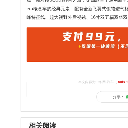
威、新君越以及昂科雷之后，第四款基于通用新全球
era概念车的经典元素，配有全新飞翼式镀铬进气
峰特征线、超大视野外后视镜、16寸双五辐豪华
本文内容为中华网·汽车（
auto.
分享：
相关阅读