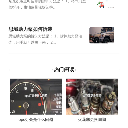
别克凯越正时皮带的拆卸方法是： 1、将气门室
盖拆开，曲轴皮带轮拆卸掉...
思域助力泵如何拆装
思域助力泵的拆卸方法是： 1、拆掉助力泵油
壶，用手就可以拔下来； 2...
热门阅读
epc灯亮是什么问题
火花塞更换周期