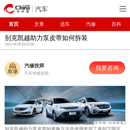
汽车
首页
文章
选车
汽修
百科
别克凯越助力泵皮带如何拆装
2021-04-05 20:21:06
汽修技师
我要咨询
汽车维修技师
别克凯越助力泵皮带的更换方法是使用套筒工具卸下固定