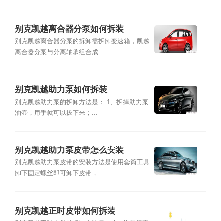
别克凯越离合器分泵如何拆装
别克凯越离合器分泵的拆卸需拆卸变速箱，凯越
离合器分泵与分离轴承组合成...
别克凯越助力泵如何拆装
别克凯越助力泵的拆卸方法是： 1、拆掉助力泵
油壶，用手就可以拔下来；...
别克凯越助力泵皮带怎么安装
别克凯越助力泵皮带的安装方法是使用套筒工具
卸下固定螺丝即可卸下皮带，...
别克凯越正时皮带如何拆装