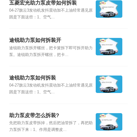
五菱宏光助力泵皮带如何拆装
04-27旗云3发动机发抖震动加不上油经常遇见原
因是下面这些：1、空气...
途锐助力泵如何拆装开
途锐助力泵拆开螺丝，把卡簧拆下即可拆开助力
泵。途锐助力泵拆开螺丝，把卡...
途锐助力泵如何拆装
04-27旗云3发动机发抖震动加不上油经常遇见原
因是下面这些：1、空气...
助力泵皮带怎么拆装?
先把助力泵皮带拆掉，然后把油管拆了，再把助
力泵拆下来：1、作用是调整皮...