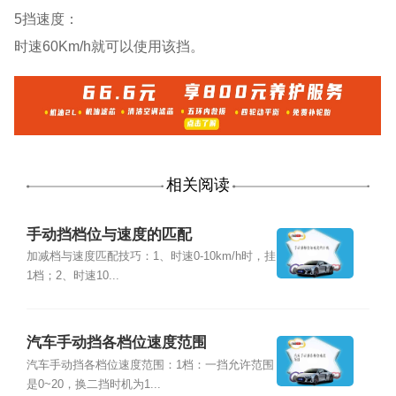
5挡速度：
时速60Km/h就可以使用该挡。
相关阅读
手动挡档位与速度的匹配
加减档与速度匹配技巧：1、时速0-10km/h时，挂
1档；2、时速10...
汽车手动挡各档位速度范围
汽车手动挡各档位速度范围：1档：一挡允许范围
是0~20，换二挡时机为1...