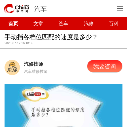
汽车
首页
文章
选车
汽修
百科
手动挡各档位匹配的速度是多少？
2023-07-17 16:18:55
汽修技师
我要咨询
汽车维修技师