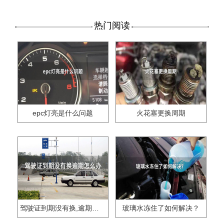
热门阅读
epc灯亮是什么问题
火花塞更换周期
驾驶证到期没有换,逾期怎么办??
玻璃水冻住了如何解决？