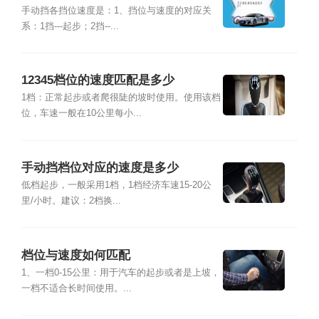
手动挡各挡位速度是：1、挡位与速度的对应关
系：1挡---起步；2挡--...
12345档位的速度匹配是多少
1档：正常起步或者爬很陡的坡时使用。使用该档
位，车速一般在10公里每小...
手动挡档位对应的速度是多少
低档起步，一般采用1档，1档经济车速15-20公
里/小时。建议：2档换...
档位与速度如何匹配
1、一档0-15公里：用于汽车的起步或者是上坡，
一档不适合长时间使用。...