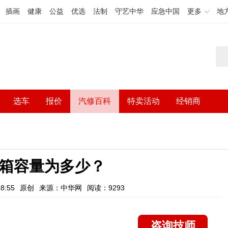
插画
健康
公益
优选
法制
守艺中华
应急中国
更多
地
选车
报价
汽修百科
特卖活动
经销商
油箱容量为多少？
8:55
原创
来源：中华网
阅读：9293
咨询技师