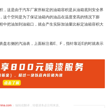
积，这是由于汽车厂家所标定的油箱容积是从油箱底到安全界
，这个空间是为了保证油箱内的油品在温度变高的情况下膨
程中把油加到油箱口，就会产生实际加油量比标定油箱容积大
表盘右侧的汽油表，上面标注着E、F，指针靠近E的时就表示
china.com
）编辑或翻译，转载请务必注明来源。