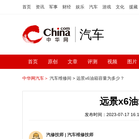
首页
资讯
军事
财经
娱乐
汽车
游戏
文化
援藏
汽车
首页
原创
文章
评测
视频
图片
中华网汽车＞
汽车维修间 >
远景x6油箱容量为多少？
远景x6
发布时间：2023-07-17 16:1
汽修技师
|
汽车维修技师