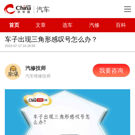
汽车
首页
文章
选车
汽修
百科
车子出现三角形感叹号怎么办？
2023-07-17 16:18:55
汽修技师
我要咨询
汽车维修技师