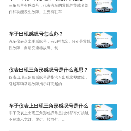
三角形里有感叹号，代表汽车的常规性能或者部
件和功能发生故障。主要有驻车...
车子出现感叹号怎么办？
汽车仪表盘出现感叹号，有5种情况，分别是常规
性故障、自动变速器故障、制...
仪表出现三角形感叹号是什么意思？
仪表出现三角形感叹号是指汽车出现常规故障，
引起车辆常规故障指示灯亮起的...
车子仪表上出现三角形感叹号是什么
情况？
车子仪表上出现三角形感叹号是指外部车灯接触
不良或示宽灯、尾灯、转向灯、...