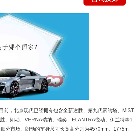
目前，北京现代已经拥有包含全新途胜、第九代索纳塔、MIST
途胜、朗动、VERNA瑞纳、瑞奕、ELANTRA悦动、伊兰特等1
细分市场。朗动的车身尺寸长宽高分别为4570mm、1775m