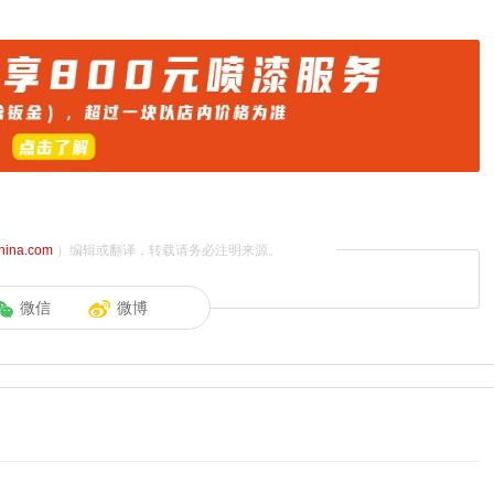
china.com
）编辑或翻译，转载请务必注明来源。
微信
微博