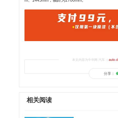
m、1445mm，轴距为2700mm。
本文内容为中华网·汽车（
auto.
分享：
相关阅读