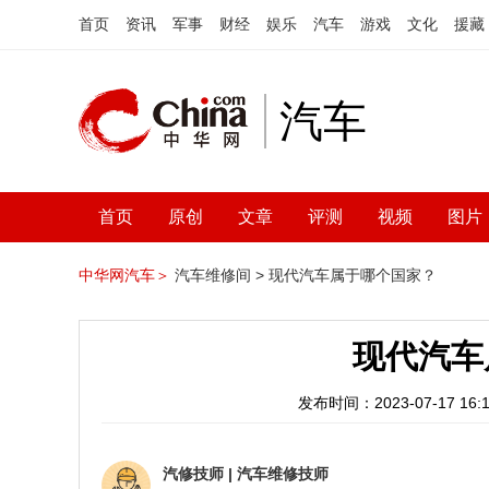
首页
资讯
军事
财经
娱乐
汽车
游戏
文化
援藏
汽车
首页
原创
文章
评测
视频
图片
中华网汽车＞
汽车维修间 >
现代汽车属于哪个国家？
现代汽车
发布时间：2023-07-17 16:1
汽修技师
|
汽车维修技师