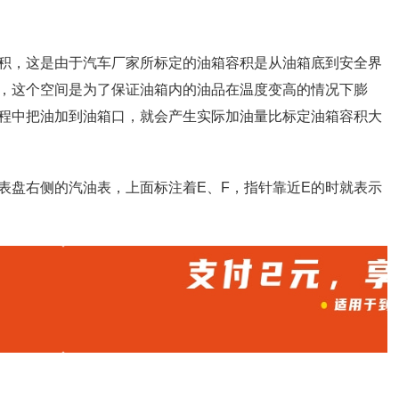
积，这是由于汽车厂家所标定的油箱容积是从油箱底到安全界
，这个空间是为了保证油箱内的油品在温度变高的情况下膨
程中把油加到油箱口，就会产生实际加油量比标定油箱容积大
表盘右侧的汽油表，上面标注着E、F，指针靠近E的时就表示