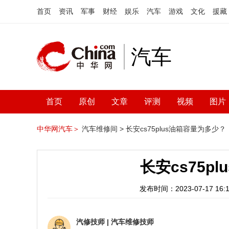
首页
资讯
军事
财经
娱乐
汽车
游戏
文化
援藏
汽车
首页
原创
文章
评测
视频
图片
中华网汽车＞
汽车维修间 >
长安cs75plus油箱容量为多少？
长安cs75p
发布时间：2023-07-17 16:1
汽修技师
|
汽车维修技师