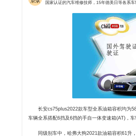
长安cs75plus2022款车型全系油箱容积均
车辆全系搭配6挡及6挡的手自一体变速箱(AT)
同级别车中，哈弗大狗2021款油箱容积61升，荣