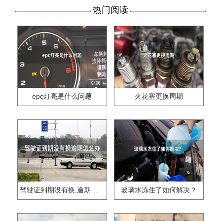
热门阅读
epc灯亮是什么问题
火花塞更换周期
驾驶证到期没有换,逾期怎么办??
玻璃水冻住了如何解决？