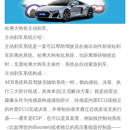
哈弗大狗有主动刹车。
主动刹车系统介绍：
主动刹车系统是一套可以帮助驾驶员在做出动作前缩短刹
车距离的系统。哈弗大狗有此系统，当距离障碍物很近
时，无需哈弗大狗车主操作，系统会自动紧急刹车。
主动刹车系统构成：
AEB系统和其驾驶员辅助系统一样，都由感知、决策、执
行三大部分组成，具体来说(主流解决方案）就是由雷达、
摄像头作为传感器构成感知部分，传感器内置ECU或独立
的外置ECU完成决策，并将制动请求通过总线发送至执行
器——通常是ESP，也可以是其装置，例如线控制动系统
（比如博世的iBooster)或者独立的高压蓄能器控制器——