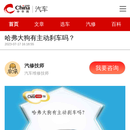
汽车
首页
文章
选车
汽修
百科
哈弗大狗有主动刹车吗？
2023-07-17 16:18:55
汽修技师
我要咨询
汽车维修技师