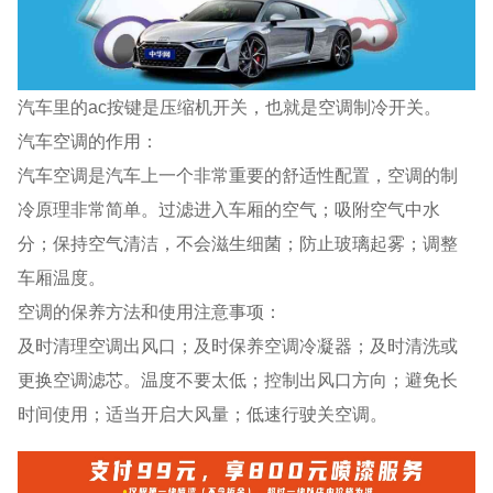
汽车里的ac按键是压缩机开关，也就是空调制冷开关。
汽车空调的作用：
汽车空调是汽车上一个非常重要的舒适性配置，空调的制
冷原理非常简单。过滤进入车厢的空气；吸附空气中水
分；保持空气清洁，不会滋生细菌；防止玻璃起雾；调整
车厢温度。
空调的保养方法和使用注意事项：
及时清理空调出风口；及时保养空调冷凝器；及时清洗或
更换空调滤芯。温度不要太低；控制出风口方向；避免长
时间使用；适当开启大风量；低速行驶关空调。