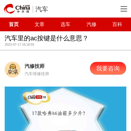
汽车
首页
文章
选车
汽修
百科
汽车里的ac按键是什么意思？
2023-07-17 16:18:55
汽修技师
我要咨询
汽车维修技师