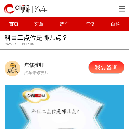
汽车
首页
文章
选车
汽修
百科
科目二点位是哪几点？
2023-07-17 16:18:55
汽修技师
我要咨询
汽车维修技师