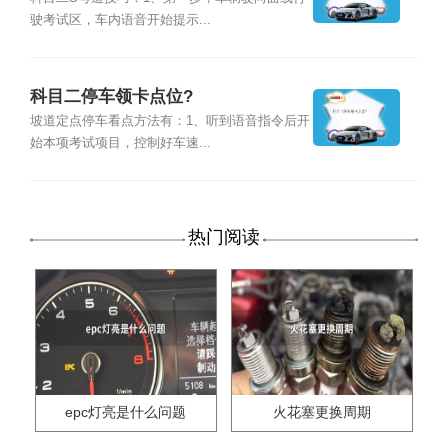
驶考试区，车内语音开始提示...
科目二停车领卡点位?
坡道定点停车看点方法有：1、听到语音指令后开
始本项考试项目，控制好车速...
热门阅读
epc灯亮是什么问题
火花塞更换周期