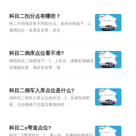
科目二扣分点有哪些？
科二不同项目有不同扣分点。具体分析如下：1、
通用扣分：未系安全带，未关...
科目二倒库点位看不准?
驾照科目二倒库技巧：1、上车后，调整好座椅及
后视镜位置，系好安全带，准...
科目二倒车入库点位是什么?
找科目二倒车入库点位的方法：1、在倒车的时
候，当后视镜下沿盖住黄线的时...
科目二s弯道点位?
科目二S弯道技巧：1、第一步，车辆驶向曲线行