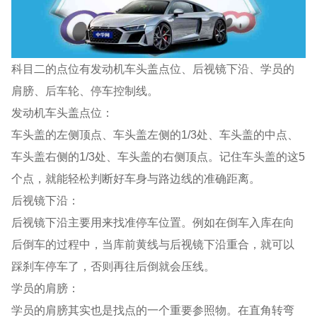
科目二的点位有发动机车头盖点位、后视镜下沿、学员的
肩膀、后车轮、停车控制线。
发动机车头盖点位：
车头盖的左侧顶点、车头盖左侧的1/3处、车头盖的中点、
车头盖右侧的1/3处、车头盖的右侧顶点。记住车头盖的这5
个点，就能轻松判断好车身与路边线的准确距离。
后视镜下沿：
后视镜下沿主要用来找准停车位置。例如在倒车入库在向
后倒车的过程中，当库前黄线与后视镜下沿重合，就可以
踩刹车停车了，否则再往后倒就会压线。
学员的肩膀：
学员的肩膀其实也是找点的一个重要参照物。在直角转弯