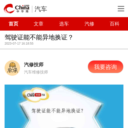
汽车
首页
文章
选车
汽修
百科
驾驶证能不能异地换证？
2023-07-17 16:18:55
汽修技师
我要咨询
汽车维修技师