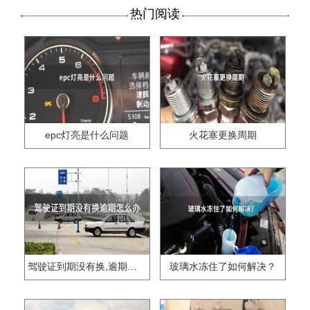
热门阅读
epc灯亮是什么问题
火花塞更换周期
驾驶证到期没有换,逾期怎么办??
玻璃水冻住了如何解决？