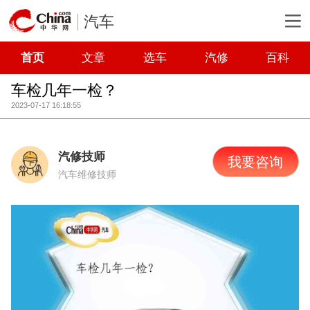
汽车
首页
文章
选车
汽修
百科
车检几年一检？
2023-07-17 16:18:55
汽修技师
我要咨询
汽车维修技师