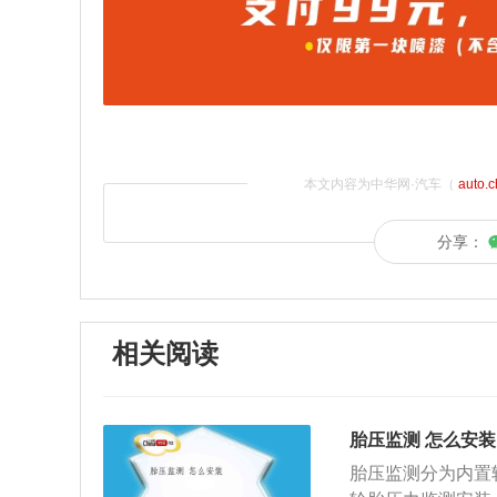
本文内容为中华网·汽车（
auto.
分享：
相关阅读
胎压监测 怎么安装
胎压监测分为内置