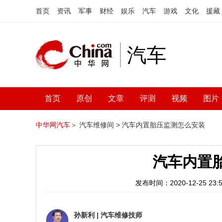
首页
资讯
军事
财经
娱乐
汽车
游戏
文化
援藏
汽车
首页
原创
文章
评测
视频
图片
中华网汽车＞
汽车维修间 >
汽车内置胎压监测怎么安装
汽车内置
发布时间：2020-12-25 23:5
孙新利
|
汽车维修技师