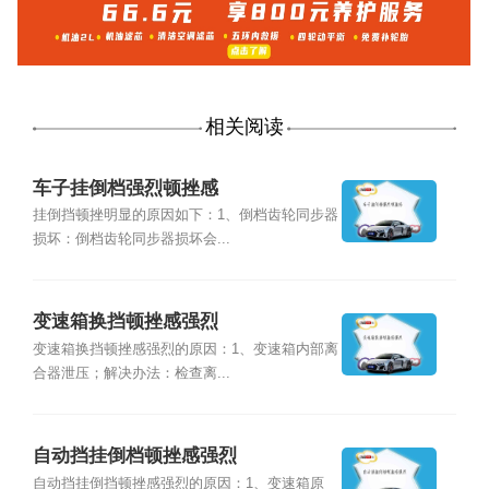
相关阅读
车子挂倒档强烈顿挫感
挂倒挡顿挫明显的原因如下：1、倒档齿轮同步器
损坏：倒档齿轮同步器损坏会...
变速箱换挡顿挫感强烈
变速箱换挡顿挫感强烈的原因：1、变速箱内部离
合器泄压；解决办法：检查离...
自动挡挂倒档顿挫感强烈
自动挡挂倒挡顿挫感强烈的原因：1、变速箱原