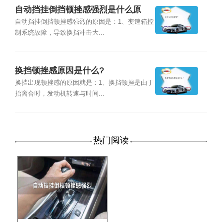
自动挡挂倒挡顿挫感强烈是什么原
因？
自动挡挂倒挡顿挫感强烈的原因是：1、变速箱控
制系统故障，导致换挡冲击大...
换挡顿挫感原因是什么?
换挡出现顿挫感的原因就是：1、换挡顿挫是由于
抬离合时，发动机转速与时间...
热门阅读