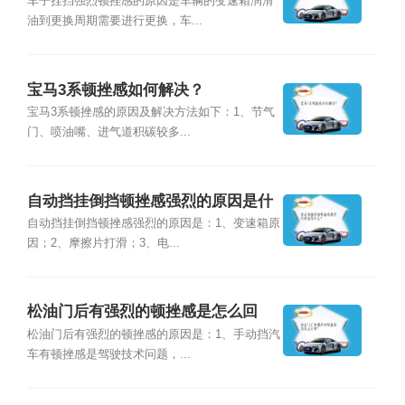
车子挂挡强烈顿挫感的原因是车辆的变速箱润滑
油到更换周期需要进行更换，车...
宝马3系顿挫感如何解决？
宝马3系顿挫感的原因及解决方法如下：1、节气
门、喷油嘴、进气道积碳较多...
自动挡挂倒挡顿挫感强烈的原因是什
么？
自动挡挂倒挡顿挫感强烈的原因是：1、变速箱原
因；2、摩擦片打滑；3、电...
松油门后有强烈的顿挫感是怎么回
事？
松油门后有强烈的顿挫感的原因是：1、手动挡汽
车有顿挫感是驾驶技术问题，...