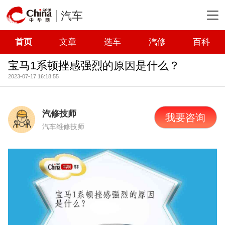
汽车
首页
文章
选车
汽修
百科
宝马1系顿挫感强烈的原因是什么？
2023-07-17 16:18:55
汽修技师
我要咨询
汽车维修技师