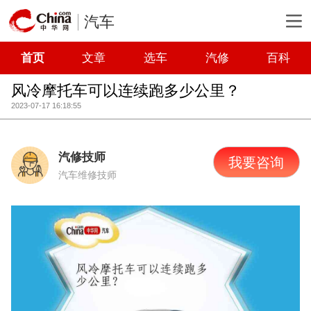
汽车
首页
文章
选车
汽修
百科
风冷摩托车可以连续跑多少公里？
2023-07-17 16:18:55
汽修技师
我要咨询
汽车维修技师