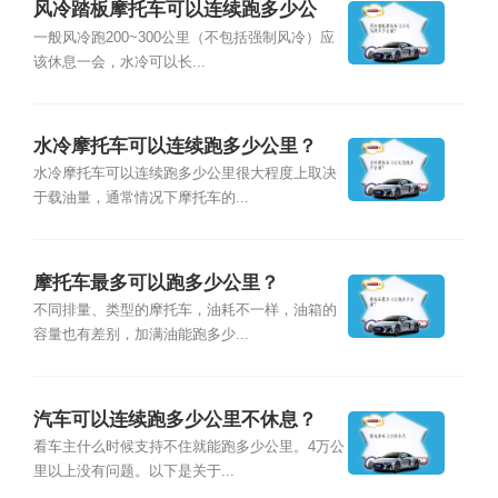
风冷踏板摩托车可以连续跑多少公
里？
一般风冷跑200~300公里（不包括强制风冷）应
该休息一会，水冷可以长...
水冷摩托车可以连续跑多少公里？
水冷摩托车可以连续跑多少公里很大程度上取决
于载油量，通常情况下摩托车的...
摩托车最多可以跑多少公里？
不同排量、类型的摩托车，油耗不一样，油箱的
容量也有差别，加满油能跑多少...
汽车可以连续跑多少公里不休息？
看车主什么时候支持不住就能跑多少公里。4万公
里以上没有问题。以下是关于...