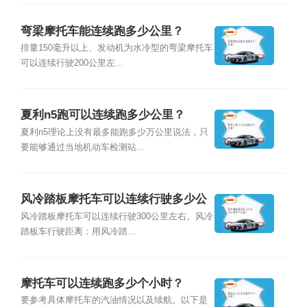
弯梁摩托车能连续跑多少公里？
排量150毫升以上、发动机为水冷型的弯梁摩托车
可以连续行驶200公里左...
夏利n5跑可以连续跑多少公里？
夏利n5理论上没有最多能跑多少万公里说法，只
要能够通过当地机动车检测站...
风冷踏板摩托车可以连续行驶多少公
里？
风冷踏板摩托车可以连续行驶300公里左右。风冷
踏板车行驶距离：用风冷踏...
摩托车可以连续跑多少个小时？
要参考具体摩托车的汽油情况以及续航。以下是