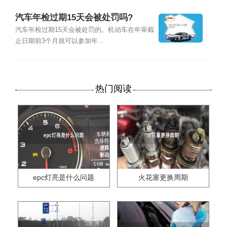
汽车年检过期15天会被处罚吗?
汽车年检过期15天会被处罚的。机动车在年审截
止日期前3个月就可以参加年...
热门阅读
epc灯亮是什么问题
火花塞更换周期