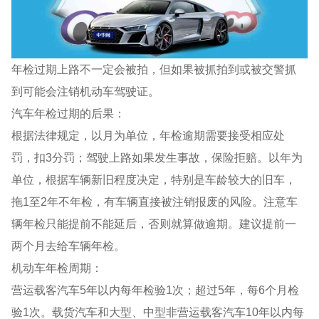
年检过期上路不一定会被拍，但如果被抓拍到或被交警抓
到可能会注销机动车驾驶证。
汽车年检过期的后果：
根据法律规定，以月为单位，年检逾期需要接受相应处
罚，扣3分罚；驾驶上路如果发生事故，保险拒赔。以年为
单位，根据车辆新旧程度决定，特别是车龄较大的旧车，
拖1至2年不年检，有车辆直接被注销报废的风险。注意车
辆年检只能提前不能延后，否则就算做逾期。建议提前一
两个月去给车辆年检。
机动车年检周期：
营运载客汽车5年以内每年检验1次；超过5年，每6个月检
验1次。载货汽车和大型、中型非营运载客汽车10年以内每