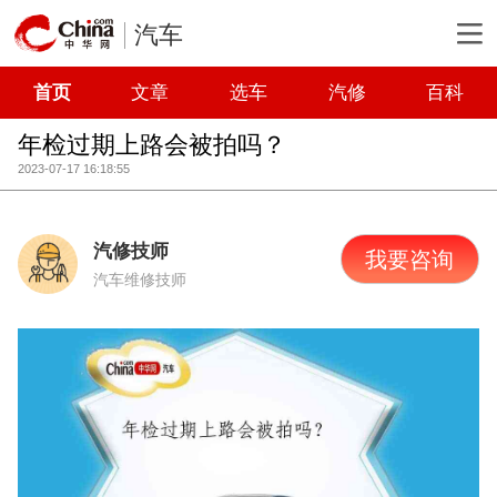
汽车
首页
文章
选车
汽修
百科
年检过期上路会被拍吗？
2023-07-17 16:18:55
汽修技师
我要咨询
汽车维修技师