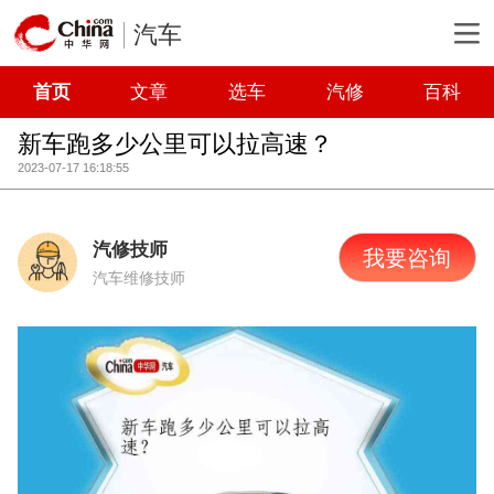
汽车
首页
文章
选车
汽修
百科
新车跑多少公里可以拉高速？
2023-07-17 16:18:55
汽修技师
我要咨询
汽车维修技师