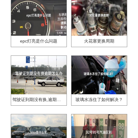
epc灯亮是什么问题
火花塞更换周期
驾驶证到期没有换,逾期怎么办??
玻璃水冻住了如何解决？