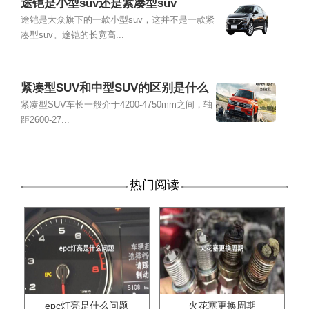
途铠是小型suv还是紧凑型suv
途铠是大众旗下的一款小型suv，这并不是一款紧
凑型suv。途铠的长宽高...
紧凑型SUV和中型SUV的区别是什么
紧凑型SUV车长一般介于4200-4750mm之间，轴
距2600-27...
热门阅读
epc灯亮是什么问题
火花塞更换周期