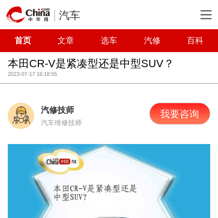
汽车
首页
文章
选车
汽修
百科
本田CR-V是紧凑型还是中型SUV？
2023-07-17 16:18:55
汽修技师
我要咨询
汽车维修技师