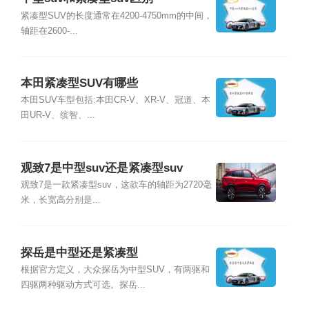
紧凑型SUV的长度通常在4200-4750mm的中间，
轴距在2600-...
本田紧凑型SUV有哪些
本田SUV车型包括:本田CR-V、XR-V、冠道、本
田UR-V、缤智、...
观致7是中型suv还是紧凑型suv
观致7是一款紧凑型suv，这款车的轴距为2720毫
米，长宽高分别是...
探岳是中型还是紧凑型
根据官方定义，大众探岳为中型SUV，有两驱和
四驱两种驱动方式可选。探岳...