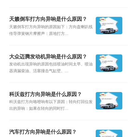
天籁倒车打方向异响是什么原因？
天籁倒车打方向异响的原因如下：方向盘喇叭线
传导弹簧钢片摩擦声：原地打方...
大众迈腾发动机异响是什么原因？
发动机出现异响的原因包括喷油时间太早、喷油
器滴漏柴油、活塞撞击⽓缸壁、...
科沃兹打方向异响是什么原因？
科沃兹打方向咯噔响有以下原因：转向灯回位发
出的异响：如果在转向的同时打...
汽车打方向异响是什么原因？