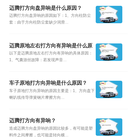
迈腾打方向盘异响是什么原因？
迈腾打方向盘异响的原因如下：1、方向柱防尘
套：由于方向柱防尘套缺少润滑...
迈腾原地左右打方向有异响是什么原
因？
以下是迈腾原地左右打方向有异响的具体原因：
1、气囊游丝故障：若发现声音...
车子原地打方向异响是什么原因？
车子原地打方向异响的原因主要是：1、方向盘下
喇叭线传导弹簧钢片摩擦方向...
迈腾打方向有异响？
造成迈腾方向盘异响的原因比较多，有可能是塑
料件之间摩擦，也可能是转向横...