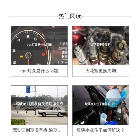
热门阅读
epc灯亮是什么问题
火花塞更换周期
驾驶证到期没有换,逾期怎么办??
玻璃水冻住了如何解决？