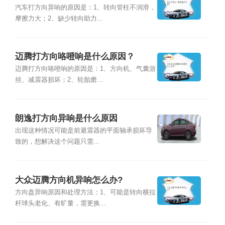
汽车打方向异响的原因是：1、转向管柱不润滑，
摩擦力大；2、缺少转向助力...
迈腾打方向咯噔响是什么原因？
迈腾打方向咯噔响的原因是：1、方向机、气囊游
丝、减震器损坏；2、轮胎磨...
朗逸打方向异响是什么原因
出现这种情况可能是前避震器的平面轴承损坏导
致的，想解决这个问题只需...
大众迈腾方向机异响怎么办?
方向盘异响原因和处理方法：1、可能是转向横拉
杆球头老化、有旷量，需更换...