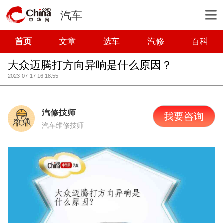
汽车
首页
文章
选车
汽修
百科
大众迈腾打方向异响是什么原因？
2023-07-17 16:18:55
汽修技师
我要咨询
汽车维修技师