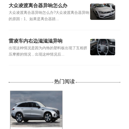
大众凌渡离合器异响怎么办
大众凌渡离合器异响怎么办?大众凌渡离合器异响
的原因：1、如果是离合器踏...
雷凌车内右边滋滋滋异响
出现这种情况是因为内饰的塑料板出现了互相挤
压摩擦的情况，出现这种情况后...
热门阅读