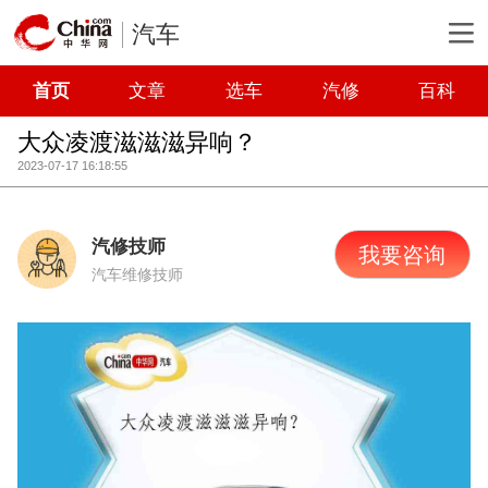
汽车
首页
文章
选车
汽修
百科
大众凌渡滋滋滋异响？
2023-07-17 16:18:55
汽修技师
我要咨询
汽车维修技师