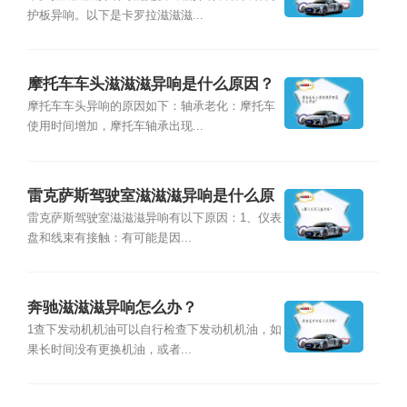
护板异响。以下是卡罗拉滋滋滋...
摩托车车头滋滋滋异响是什么原因？
摩托车车头异响的原因如下：轴承老化：摩托车
使用时间增加，摩托车轴承出现...
雷克萨斯驾驶室滋滋滋异响是什么原
因？
雷克萨斯驾驶室滋滋滋异响有以下原因：1、仪表
盘和线束有接触：有可能是因...
奔驰滋滋滋异响怎么办？
1查下发动机机油可以自行检查下发动机机油，如
果长时间没有更换机油，或者...