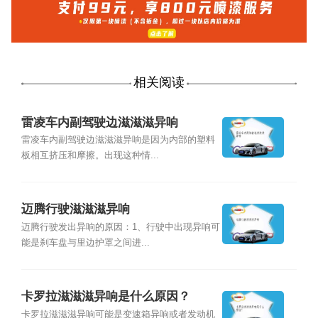
相关阅读
雷凌车内副驾驶边滋滋滋异响
雷凌车内副驾驶边滋滋滋异响是因为内部的塑料
板相互挤压和摩擦。出现这种情...
迈腾行驶滋滋滋异响
迈腾行驶发出异响的原因：1、行驶中出现异响可
能是刹车盘与里边护罩之间进...
卡罗拉滋滋滋异响是什么原因？
卡罗拉滋滋滋异响可能是变速箱异响或者发动机