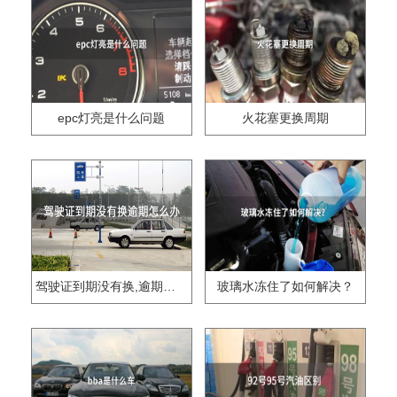
epc灯亮是什么问题
火花塞更换周期
驾驶证到期没有换,逾期怎么办??
玻璃水冻住了如何解决？