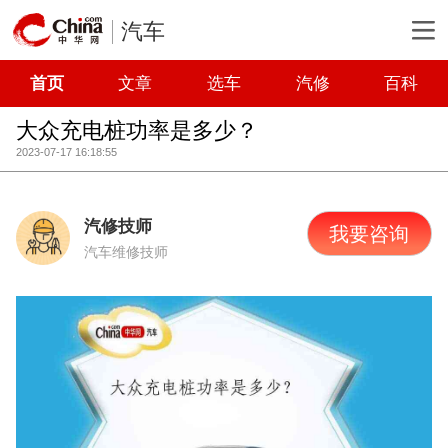
汽车
首页
文章
选车
汽修
百科
大众充电桩功率是多少？
2023-07-17 16:18:55
汽修技师
我要咨询
汽车维修技师