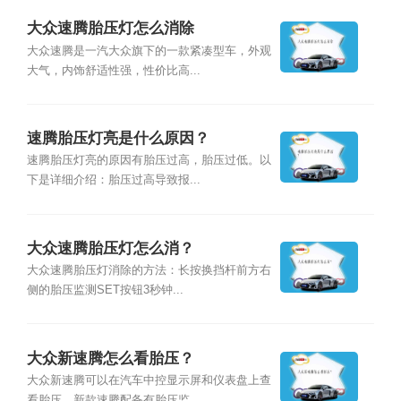
大众速腾胎压灯怎么消除
大众速腾是一汽大众旗下的一款紧凑型车，外观
大气，内饰舒适性强，性价比高...
速腾胎压灯亮是什么原因？
速腾胎压灯亮的原因有胎压过高，胎压过低。以
下是详细介绍：胎压过高导致报...
大众速腾胎压灯怎么消？
大众速腾胎压灯消除的方法：长按换挡杆前方右
侧的胎压监测SET按钮3秒钟...
大众新速腾怎么看胎压？
大众新速腾可以在汽车中控显示屏和仪表盘上查
看胎压，新款速腾配备有胎压监...