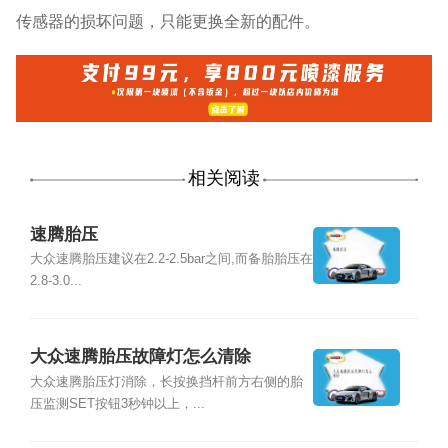
传感器的损坏问题，只能更换全新的配件。
相关阅读
速腾胎压
大众速腾胎压建议在2.2-2.5bar之间,而备胎胎压在
2.8-3.0...
大众速腾胎压故障灯怎么清除
大众速腾胎压灯消除，长按换挡杆前方右侧的胎
压监测SET按钮3秒钟以上，...