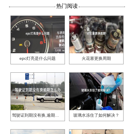
热门阅读
epc灯亮是什么问题
火花塞更换周期
驾驶证到期没有换,逾期怎么办??
玻璃水冻住了如何解决？