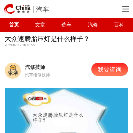
汽车
首页
文章
选车
汽修
百科
大众速腾胎压灯是什么样子？
2023-07-17 16:18:55
汽修技师
我要咨询
汽车维修技师