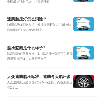
不能显示轮胎气压，只是软件算...
速腾胎压灯怎么消除？
速腾胎压灯消除方法：长按换挡杆前方右侧的胎
压监测SET按钮3秒钟以上，...
胎压监测是什么样子?
胎压监测的查看方法：1、胎压具体数值可以看胎
压报警指示灯，如果胎压指示...
大众速腾胎压标准，速腾冬天胎压多
少合适
大众速腾胎压建议在2.2-2.5bar之间，而备胎胎压
在2.8-...