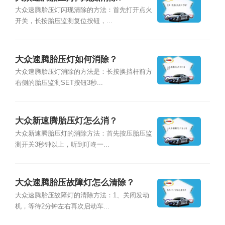
大众速腾胎压灯闪现清除的方法：首先打开点火
开关，长按胎压监测复位按钮，...
大众速腾胎压灯如何消除？
大众速腾胎压灯消除的方法是：长按换挡杆前方
右侧的胎压监测SET按钮3秒...
大众新速腾胎压灯怎么消？
大众新速腾胎压灯的消除方法：首先按压胎压监
测开关3秒钟以上，听到叮咚一...
大众速腾胎压故障灯怎么清除？
大众速腾胎压故障灯的清除方法：1、关闭发动
机，等待2分钟左右再次启动车...