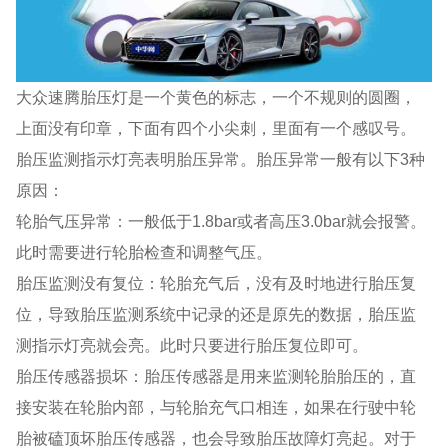
大众速腾胎压灯是一个黄色的标志，一个不规则的圆圈，
上面没有印章，下面有四个小尖刺，里面有一个感叹号。
胎压监测指示灯亮表明胎压异常。胎压异常一般有以下3种
原因：
轮胎气压异常：一般低于1.8bar或者高压3.0bar就会报警。
此时需要进行轮胎检查和调整气压。
胎压监测没有复位：轮胎充气后，没有及时地进行胎压复
位，导致胎压监测系统中记录的还是原先的数据，胎压监
测指示灯亮就会亮。此时只要进行胎压复位即可。
胎压传感器损坏：胎压传感器是用来监测轮胎胎压的，直
接安装在轮胎内部，与轮胎充气口相连，如果在行驶中轮
胎被磕顶坏胎压传感器，也会导致胎压故障灯亮起。对于