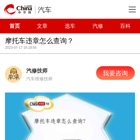
汽车
首页
文章
选车
汽修
百科
摩托车违章怎么查询？
2023-07-17 16:18:55
汽修技师
我要咨询
汽车维修技师