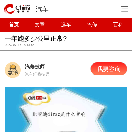
汽车
首页
文章
选车
汽修
百科
一年跑多少公里正常?
2023-07-17 16:18:55
汽修技师
我要咨询
汽车维修技师