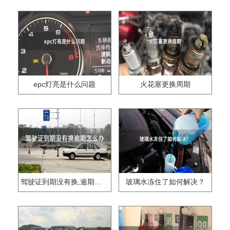
epc灯亮是什么问题
火花塞更换周期
驾驶证到期没有换,逾期怎么办??
玻璃水冻住了如何解决？