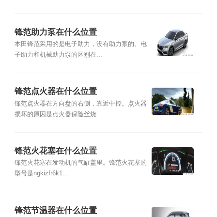
锋范助力泵在什么位置
本田锋范采用的是电子助力，没有助力泵的。电
子助力和机械助力泵的区别在...
锋范点火器在什么位置
锋范点火器在方向盘的右侧，靠近中控。点火器
损坏的原因是点火器保险丝烧...
锋范火花塞在什么位置
锋范火花塞在发动机的气缸盖里。锋范火花塞的
型号是ngkizfr6k1...
锋范节温器在什么位置