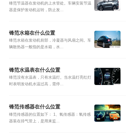
锋范节温器在发动机的上水管处。车辆安装节温
器是保护发动机运转，防止发...
锋范水箱在什么位置
锋范水箱在发动机前部，冷凝器与风扇之间。车
辆散热器一般指的是水箱，水...
锋范水温表在什么位置
锋范没有水温表，只有水温灯。当水温灯亮红灯
时表明发动机水温过高，需停...
锋范传感器在什么位置
锋范传感器的位置如下： 1、氧传感器：氧传感
器装在排气管上，是用来监...