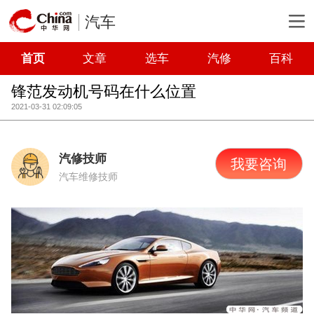
汽车
首页
文章
选车
汽修
百科
锋范发动机号码在什么位置
2021-03-31 02:09:05
汽修技师
我要咨询
汽车维修技师