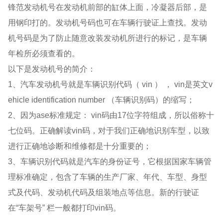
锋范发动机号在发动机前部的缸体上面，冷凝器后部，是
用钢印打的。发动机号码也可在车辆行驶证上查找。发动
机号码是为了防止随意改装发动机所进行的标记，是车辆
年检所必须查看的。
以下是发动机号的简介：
1、汽车发动机号就是车辆识别代码（ vin ） ， vin是英文v
ehicle identification number （车辆识别码）的缩写；
2、因为ase标准规定： vin码由17位字符组成，所以俗称十
七位码。正确解读vin码，对于我们正确地识别车型，以致
进行正确地诊断和维修都是十分重要的；
3、车辆识别代码就是汽车的身份证号，它根据国家车辆管
理标准确定，包含了车辆的生产厂家、年代、车型、身型
式及代码、发动机代码及组装地点等信息。新的行驶证
在“车架号” 栏一般都打印vin码。