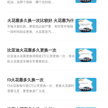
机油，这两个指标，哪个先到就...
火花塞多久换一次比较好 火花塞为什
么会坏
车每天都在跑，磨损也比较严重，有些零件每隔
一段时间就会更换。火花塞是汽...
比亚迪火花塞多久更换一次
比亚迪火花塞更换周期是2万公里更换一次，发动
机火花塞是车辆非常重要的点...
f3火花塞多久换一次
f3火花塞每行驶2万公里更换一次，更换火花塞时
需要注意，要更换原厂火花...