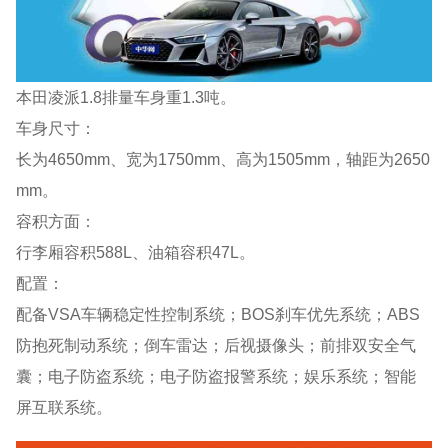
本田凌派1.8排量车身重1.3吨。
车身尺寸：
长为4650mm、宽为1750mm、高为1505mm，轴距为2650
mm。
容积方面：
行李厢容积588L、油箱容积47L。
配置：
配备VSA车辆稳定性控制系统；BOS刹车优先系统；ABS
防抱死制动系统；倒车雷达；后视摄像头；前排双安全气
囊；电子防盗系统；电子防盗报警系统；娱乐系统；智能
屏互联系统。