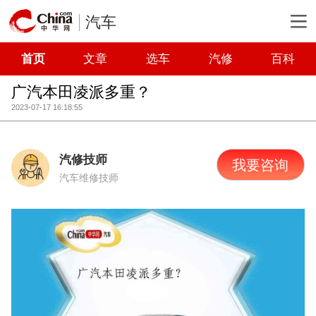
汽车
首页
文章
选车
汽修
百科
广汽本田凌派多重？
2023-07-17 16:18:55
汽修技师
我要咨询
汽车维修技师