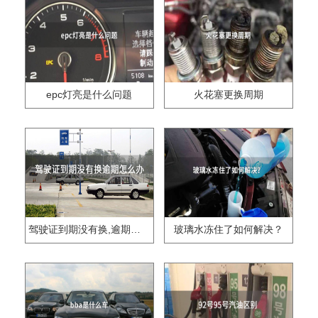
epc灯亮是什么问题
火花塞更换周期
驾驶证到期没有换,逾期怎么办??
玻璃水冻住了如何解决？