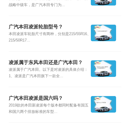
战略中级车，是广汽本田专门为...
广汽本田凌派轮胎型号？
本田凌派车轮胎尺寸有两种，分别是215/55R16、
215/50R17...
凌派属于东风本田还是广汽本田？
凌派属于广汽本田。以下是对凌派的具体介绍：
1、凌派是广汽本田旗下一款全...
广汽本田凌派是国六吗？
2019款的本田新凌派每个版本都同时配备有国五
和国六两个排放标准的车型...