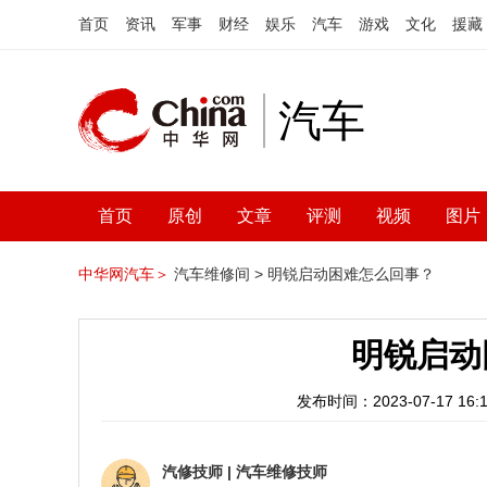
首页
资讯
军事
财经
娱乐
汽车
游戏
文化
援藏
汽车
首页
原创
文章
评测
视频
图片
中华网汽车＞
汽车维修间 >
明锐启动困难怎么回事？
明锐启动
发布时间：2023-07-17 16:1
汽修技师
|
汽车维修技师