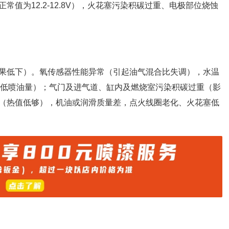
值为12.2-12.8V），火花塞污染积碳过重、电极部位烧蚀
果低下）。氧传感器性能异常（引起油气混合比失调），水温
时低喷油量）；气门及进气道、缸内及燃烧室污染积碳过重（影
（热值低够），机油或润滑质量差，点火线圈老化、火花塞低