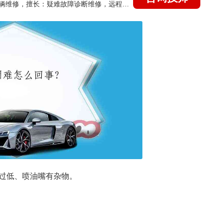
国家认证的汽车维修技师，15年德美日等各系车辆维修，擅长：疑难故障诊断维修，远程维修技术指导
过低、喷油嘴有杂物。