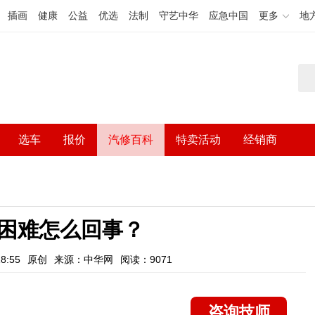
插画
健康
公益
优选
法制
守艺中华
应急中国
更多
地
选车
报价
汽修百科
特卖活动
经销商
困难怎么回事？
8:55
原创
来源：中华网
阅读：9071
咨询技师