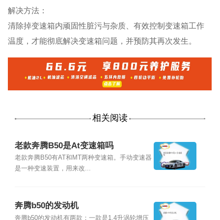
解决方法：
清除掉变速箱内顽固性脏污与杂质、有效控制变速箱工作
温度，才能彻底解决变速箱问题，并预防其再次发生。
相关阅读
老款奔腾B50是At变速箱吗
老款奔腾B50有AT和MT两种变速箱。手动变速器
是一种变速装置，用来改...
奔腾b50的发动机
奔腾b50的发动机有两款：一款是1.4升涡轮增压