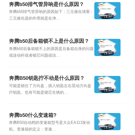
奔腾b50排气管异响是什么原因？
奔腾b50排气管异响的原因如下：三元催化堵塞：
三元催化器的作用就是在净...
奔腾b50后备箱锁不上是什么原因？
奔腾b50后备箱锁不上的原因是后备箱自身的问题
或连动杆或者锁芯问题或信...
奔腾B50钥匙拧不动是什么原因？
可能是锁住了方向盘，插入钥匙左右晃动方向盘
拧钥匙。也有可能是锁芯生锈的...
奔腾b50什么变速箱?
奔腾B50自动档的变速箱型号是大众EA113发动
机。变速箱的定义：变速...