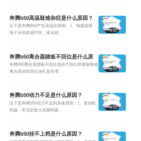
奔腾b50高温疑难杂症是什么原因？
以下是奔腾B50产生高温的原因：1、电路故障：
电子冷却风扇不转，使水箱...
奔腾b50离合器踏板不回位是什么原
因？
奔腾b50离合器踏板不回位是由于回位弹簧故障或
离合器油泵回位油孔发生堵...
奔腾b50动力不足是什么原因？
以下是奔腾b50动力不足的具体原因：1、发动机
积碳：常见的是火花塞积碳...
奔腾b50挂不上档是什么原因？