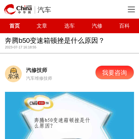
汽车
首页
文章
选车
汽修
百科
奔腾b50变速箱顿挫是什么原因？
2023-07-17 16:18:55
汽修技师
我要咨询
汽车维修技师