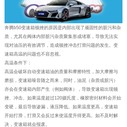
奔腾b50变速箱顿挫的原因是内部出现了顽固性的脏污和杂
质，尤其在阀体内部脏污杂质聚集形成堵塞，导致无法实
现对油压的有效调节，造成顿挫冲击打滑问题的发生。变
速箱高温的问题也不容忽视。
高温条件下：
高温会破坏自动变速箱油的质量和摩擦特性，加大摩擦与
磨损，变速箱噪音随之而来，同时，油泥（杂质或脏污）
亦会在变速箱内部产生（例如阀体），导致变速箱出现顿
挫、冲击。如果温度超过120摄氏度，橡胶密封材料会开始
变硬，最后导致渗漏，液压降低。如果温度更高，变速箱
开始打滑，打滑又会反过来使温度升得更高。如不及时解
决，变速箱就会报废。