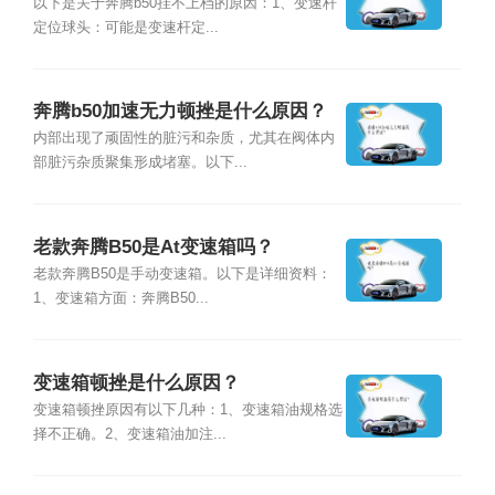
以下是关于奔腾b50挂不上档的原因：1、变速杆
定位球头：可能是变速杆定...
奔腾b50加速无力顿挫是什么原因？
内部出现了顽固性的脏污和杂质，尤其在阀体内
部脏污杂质聚集形成堵塞。以下...
老款奔腾B50是At变速箱吗？
老款奔腾B50是手动变速箱。以下是详细资料：
1、变速箱方面：奔腾B50...
变速箱顿挫是什么原因？
变速箱顿挫原因有以下几种：1、变速箱油规格选
择不正确。2、变速箱油加注...