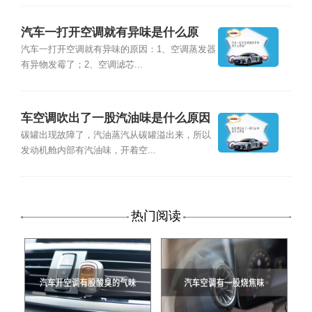
汽车一打开空调就有异味是什么原
因？
汽车一打开空调就有异味的原因：1、空调蒸发器
有异物发霉了；2、空调滤芯...
车空调吹出了一股汽油味是什么原因
碳罐出现故障了，汽油蒸汽从碳罐溢出来，所以
发动机舱内部有汽油味，开着空...
热门阅读