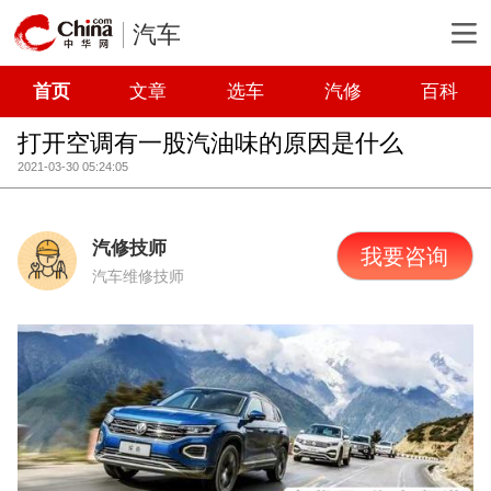
汽车
首页
文章
选车
汽修
百科
打开空调有一股汽油味的原因是什么
2021-03-30 05:24:05
汽修技师
我要咨询
汽车维修技师