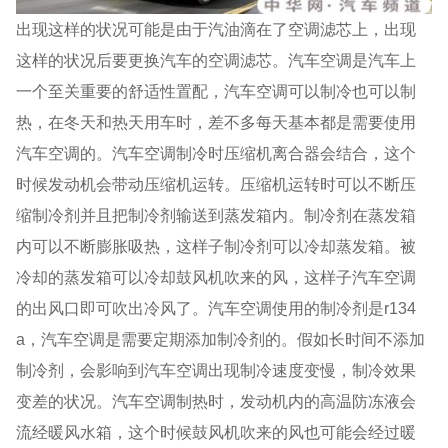
出现这样的状况可能是由于汽油滴在了空调滤芯上，出现
这样的状况后要更换汽车的空调滤芯。汽车空调是汽车上
一个至关重要的舒适性置配，汽车空调可以制冷也可以制
热，在冬天和热天用车时，差不多每天基本都是需要使用
汽车空调的。汽车空调制冷时压缩机离合器会结合，这个
时候发动机会带动压缩机运转。压缩机运转时可以不断压
缩制冷剂并且把制冷剂输送到蒸发箱内。制冷剂在蒸发箱
内可以不断膨胀吸热，这样子制冷剂可以冷却蒸发箱。被
冷却的蒸发箱可以冷却鼓风机吹来的风，这样子汽车空调
的出风口即可吹出冷风了。汽车空调使用的制冷剂是r134
a，汽车空调是需要定期添加制冷剂的。假如长时间不添加
制冷剂，会影响到汽车空调出现制冷速度变慢，制冷效果
变差的状况。汽车空调制热时，发动机内的高温防冻液会
流经暖风水箱，这个时候鼓风机吹来的风也可能会经过暖