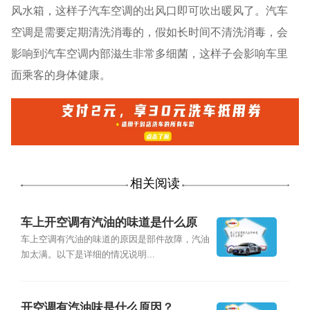
风水箱，这样子汽车空调的出风口即可吹出暖风了。汽车
空调是需要定期清洗消毒的，假如长时间不清洗消毒，会
影响到汽车空调内部滋生非常多细菌，这样子会影响车里
面乘客的身体健康。
相关阅读
车上开空调有汽油的味道是什么原
因？
车上空调有汽油的味道的原因是部件故障，汽油
加太满。以下是详细的情况说明...
开空调有汽油味是什么原因？