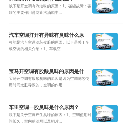
以下是开空调有汽油味的原因：1、碳罐故障：碳
罐的主要作用是防止汽油箱中...
汽车空调打开有异味有臭味什么原
因？
可能是汽车空调滤芯变脏的原因。以下是关于车
载空调的相关介绍：1、车载空...
宝马开空调有股酸臭味的原因是什
么？
宝马开空调有股酸臭味的原因是因为空调滤芯使
用时间太脏导致的，空调的作用...
车里空调一股臭味是什么原因？
以下是关于空调产生臭味的原因：1、空调使用时
间长久，室内的滤网以及铜片...