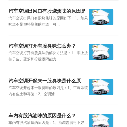
汽车空调出风口有股烧焦味的原因是
什么？
汽车空调出风口有股烧焦味的原因如下：1、如果
味道不是塑料烧焦的味道，可...
汽车空调打开有股臭味怎么办？
汽车空调打开有股臭味的解决方法是：1、车上放
柚子皮、菠萝和柠檬吸附能力...
汽车空调开起来一股臭味是什么原
因？
汽车空调开起来一股臭味的原因是：1、空调系统
内有尘土和霉菌；2、空调滤...
车内有股汽油味的原因是什么？
车内有股汽油味的原因是：1、油箱盖密封不好，