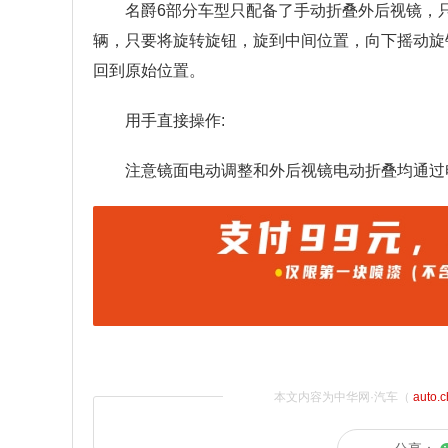
名爵6部分车型只配备了手动折叠外后视镜，
辆，只要将旋转旋钮，旋到中间位置，向下摇动旋
回到原始位置。
用手直接操作:
注意镜面电动调整和外后视镜电动折叠均通过
本文内容为中华网·汽车（
auto.