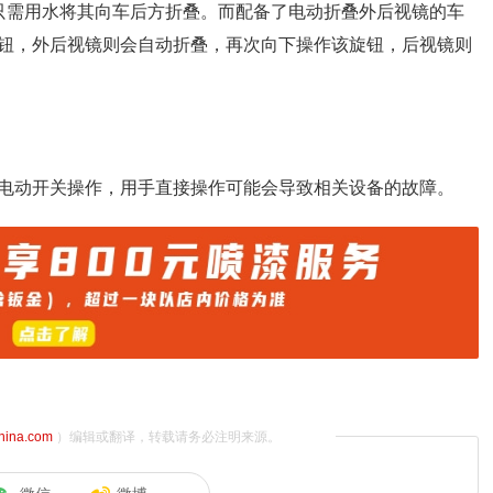
只需用水将其向车后方折叠。而配备了电动折叠外后视镜的车
钮，外后视镜则会自动折叠，再次向下操作该旋钮，后视镜则
电动开关操作，用手直接操作可能会导致相关设备的故障。
china.com
）编辑或翻译，转载请务必注明来源。