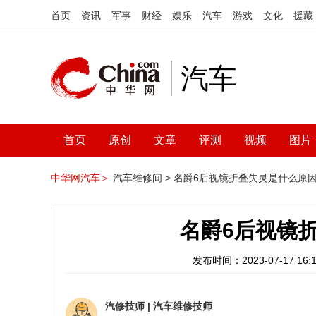
首页
资讯
军事
财经
娱乐
汽车
游戏
文化
援藏
汽车
首页
原创
文章
评测
视频
图片
中华网汽车＞
汽车维修间 >
名爵6后视镜折叠失灵是什么原
名爵6后视镜
发布时间：2023-07-17 16:1
汽修技师
|
汽车维修技师