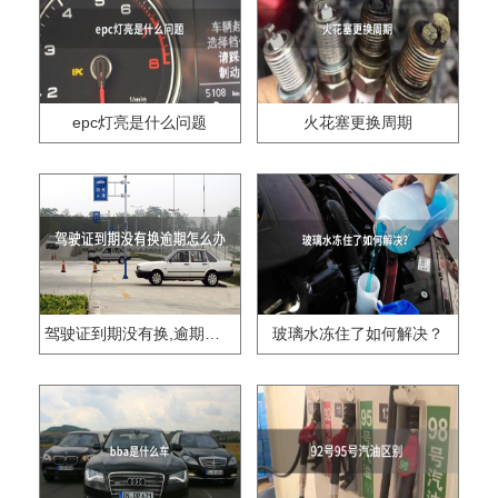
epc灯亮是什么问题
火花塞更换周期
驾驶证到期没有换,逾期怎么办??
玻璃水冻住了如何解决？