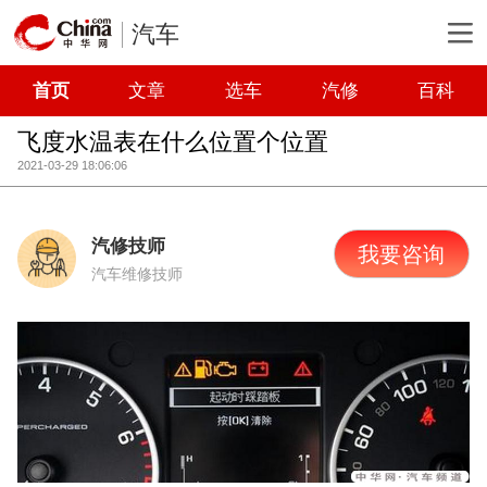
汽车
首页
文章
选车
汽修
百科
飞度水温表在什么位置个位置
2021-03-29 18:06:06
汽修技师
我要咨询
汽车维修技师