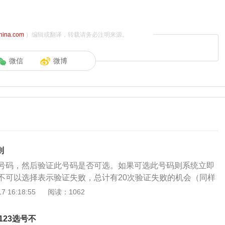
china.com
）编辑或翻译，转载请务必注明来源。
微信
微博
则
号码，然后验证此号码是否可选。如果可选此号码则系统立即
不可以选择表示验证失败，总计有20次验证失败的机会（同样
，20为最多验证次数）。这里要注意的一点是，千万不可随意
 16:18:55
阅读：1062
。因为编辑好的号码是否被使用，将成为关键。假如自己随便
巧没有被使用，那么系统会自动将号码确定为选中的号码，同
123选号不