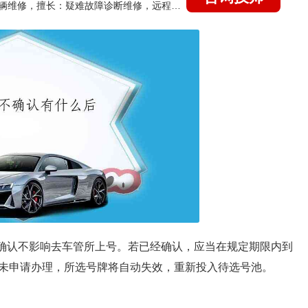
国家认证的汽车维修技师，15年德美日等各系车辆维修，擅长：疑难故障诊断维修，远程维修技术指导
有确认不影响去车管所上号。若已经确认，应当在规定期限内到
未申请办理，所选号牌将自动失效，重新投入待选号池。