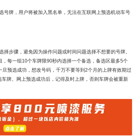
选号牌，用户将被加入黑名单，无法在互联网上预选机动车号
选择步骤，避免因为操作问题或时间问题选择不想要的号牌。
组，每一组10个车牌限90秒内选择一个备选，备选区最多5个
上一旦预选成功，想改号码，千万不要等到2个月的上牌有效期过
选车牌。网上预选成功后，记得及时上牌，否则车牌会被重新