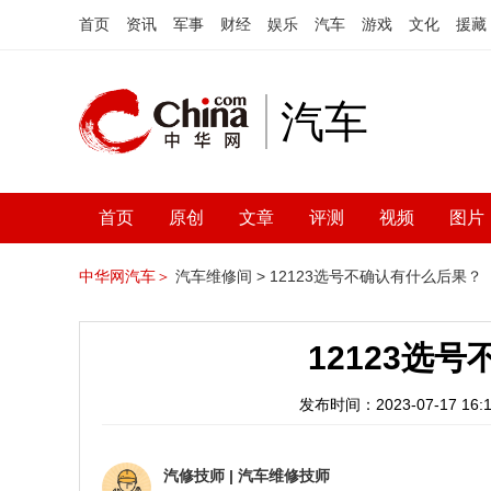
首页
资讯
军事
财经
娱乐
汽车
游戏
文化
援藏
汽车
首页
原创
文章
评测
视频
图片
中华网汽车＞
汽车维修间 >
12123选号不确认有什么后果？
12123选
发布时间：2023-07-17 16:1
汽修技师
|
汽车维修技师