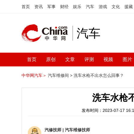
首页
资讯
军事
财经
娱乐
汽车
游戏
文化
援藏
汽车
首页
原创
文章
评测
视频
图片
中华网汽车＞
汽车维修间 >
洗车水枪不出水怎么回事？
洗车水枪
发布时间：2023-07-17 16:1
汽修技师
|
汽车维修技师