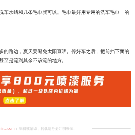
洗车水蜡和几条毛巾就可以。毛巾最好用专用的洗车毛巾，的
多的路边，夏天要避免太阳直晒。停好车之后，把前挡下面的
甚至是流到其余不该流的地方。
china.com
）编辑或翻译，转载请务必注明来源。