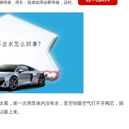
国家认证的汽车维修技师，15年德美日等各系车辆维修，擅长：疑难故障诊断维修，远程维修技术指导
太紧，第一次用泵体内没有水，泵空转吸空气打不开阀芯，插
以吸上来。