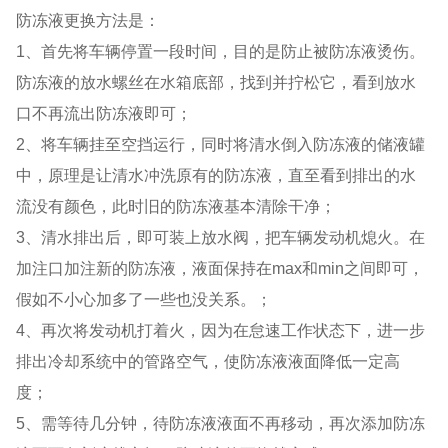
防冻液更换方法是：
1、首先将车辆停置一段时间，目的是防止被防冻液烫伤。
防冻液的放水螺丝在水箱底部，找到并拧松它，看到放水
口不再流出防冻液即可；
2、将车辆挂至空挡运行，同时将清水倒入防冻液的储液罐
中，原理是让清水冲洗原有的防冻液，直至看到排出的水
流没有颜色，此时旧的防冻液基本清除干净；
3、清水排出后，即可装上放水阀，把车辆发动机熄火。在
加注口加注新的防冻液，液面保持在max和min之间即可，
假如不小心加多了一些也没关系。；
4、再次将发动机打着火，因为在怠速工作状态下，进一步
排出冷却系统中的管路空气，使防冻液液面降低一定高
度；
5、需等待几分钟，待防冻液液面不再移动，再次添加防冻