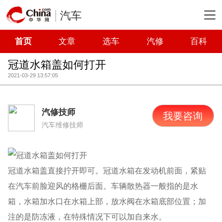
汽车
首页
文章
选车
汽修
百科
冠道水箱盖如何打开
2021-03-29 13:57:05
汽修技师
我要咨询
汽车维修技师
冠道水箱盖直接拧开即可。冠道水箱在发动机前面，紧贴
在汽车前脸迎风的格栅后面。车辆散热器一般指的是水
箱，水箱加水口在水箱上部，放水阀在水箱底部位置；加
注的是防冻液，在特殊情况下可以加自来水。