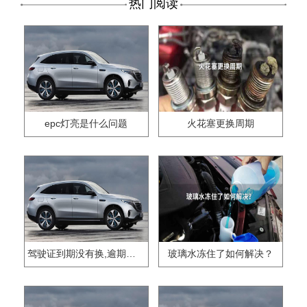
热门阅读
epc灯亮是什么问题
火花塞更换周期
驾驶证到期没有换,逾期怎么办??
玻璃水冻住了如何解决？