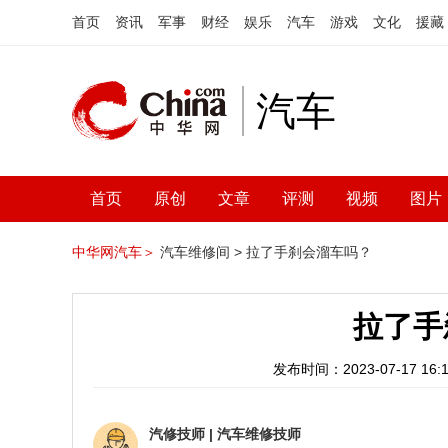
首页
资讯
军事
财经
娱乐
汽车
游戏
文化
援藏
汽车
首页
原创
文章
评测
视频
图片
中华网汽车＞
汽车维修间 >
拉了手刹会溜车吗？
拉了手
发布时间：2023-07-17 16:1
汽修技师
|
汽车维修技师