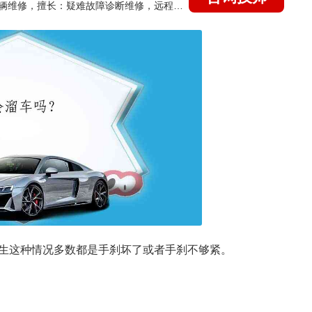
国家认证的汽车维修技师，15年德美日等各系车辆维修，擅长：疑难故障诊断维修，远程维修技术指导
生这种情况多数都是手刹坏了或者手刹不够紧。