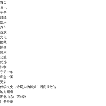
首页
资讯
军事
财经
娱乐
汽车
游戏
文化
援藏
插画
健康
公益
优选
法制
守艺中华
应急中国
更多
佛学
文史
古诗词
人物
解梦
生活
商业
数智
地方频道
湖北
山东
山西
丝路
注册
登录