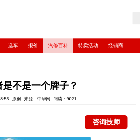
选车
报价
汽修百科
特卖活动
经销商
者是不是一个牌子？
8:55
原创
来源：中华网
阅读：9021
咨询技师