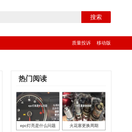
搜索
质量投诉
移动版
热门阅读
epc灯亮是什么问题
火花塞更换周期