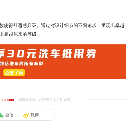
教使得舒适感升级。通过对设计细节的不懈追求，呈现出卓越
质上超越原来的等级。
china.com
）编辑或翻译，转载请务必注明来源。
微信
微博