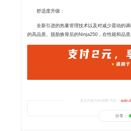
舒适度升级：
全新引进的热量管理技术以及对减少震动的调
的高品质。脱胎换骨后的Ninja250，在性能和品
本文内容为中华网·汽车（
auto.
分享：