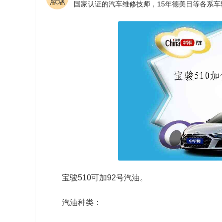
宝骏510可加92号汽油。
汽油种类：