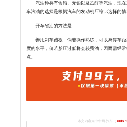
汽油种类有含铅、无铅以及乙醇等汽油，现在加油
车汽油的选择是根据汽车的发动机压缩比选择的情
开车省油的方法是：
善用刹车踏板，倘若操作熟练，可以离停车距
度的水平，倘若胎压过低将会较费油，因而需经常
点。
本文内容为中华网·汽车（
auto.