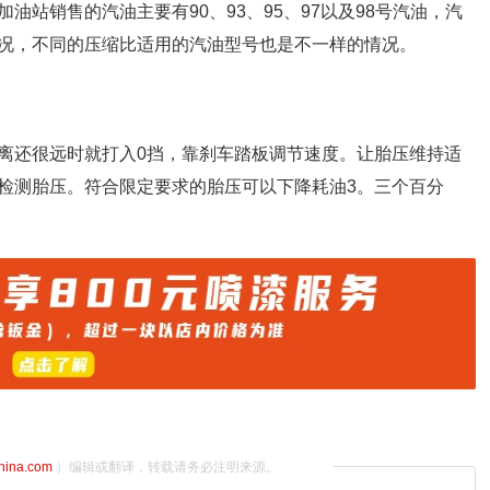
站销售的汽油主要有90、93、95、97以及98号汽油，汽
况，不同的压缩比适用的汽油型号也是不一样的情况。
离还很远时就打入0挡，靠刹车踏板调节速度。让胎压维持适
检测胎压。符合限定要求的胎压可以下降耗油3。三个百分
china.com
）编辑或翻译，转载请务必注明来源。